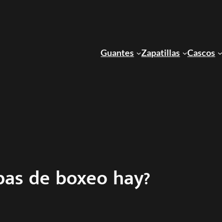
Guantes
Zapatillas
Cascos
bas de boxeo hay?