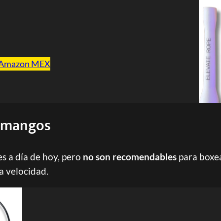
Amazon MEX
s mangos
 a día de hoy, pero
no son recomendables
para boxea
a velocidad.