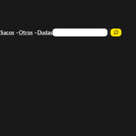
Buscar
Sacos
Otros
Dudas