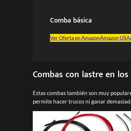
Comba básica
Ver Oferta en Amazon
Amazon USA
Combas con lastre en lo
Estas combas también son muy populares
permite hacer trucos ni ganar demasiad