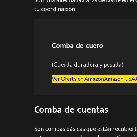
tu coordinación.
Comba de cuero
(Cuerda duradera y pesada)
Ver Oferta en Amazon
Amazon USA
Comba de cuentas
Son combas básicas que están recubierta