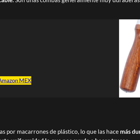
Amazon MEX
s por macarrones de plástico, lo que las hace
más dur