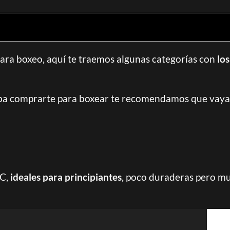
para boxeo, aquí te traemos algunas categorías con
lo
ba comprarte para boxear te recomendamos que vaya
C,
ideales para principiantes
, poco duraderas pero mu