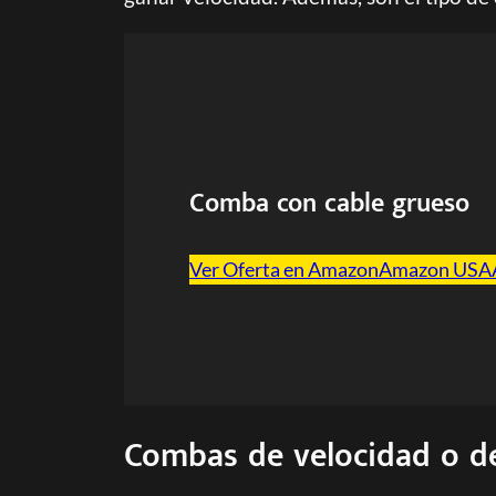
Comba con cable grueso
Ver Oferta en Amazon
Amazon USA
Combas de velocidad o d