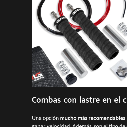
Combas con lastre en el c
Una opción
mucho más recomendables a 
ganar velocidad. Además, son el tipo de