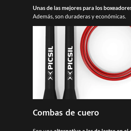
Unas de las mejores para los boxeadore
Además, son duraderas y económicas.
Combas de cuero
Son una
alternativa a las de lastre en el 