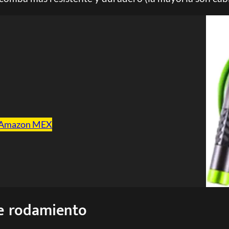
Amazon MEX
e rodamiento