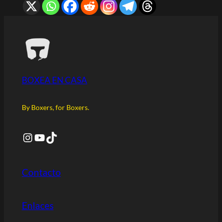
BOXEA EN CASA
By Boxers, for Boxers.
Instagram
YouTube
TikTok
Contacto
Enlaces