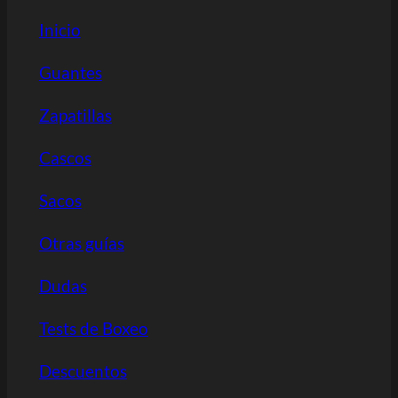
Inicio
Guantes
Zapatillas
Cascos
Sacos
Otras guías
Dudas
Tests de Boxeo
Descuentos