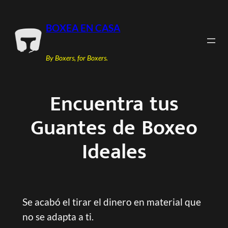
Saltar
al
BOXEA EN CASA
contenido
By Boxers, for Boxers.
Encuentra tus
Guantes de Boxeo
Ideales
Se acabó el tirar el dinero en material que
no se adapta a ti.