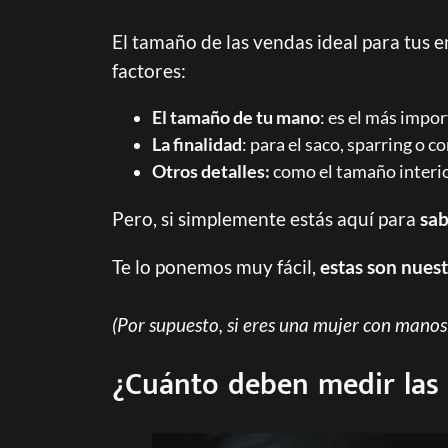
El tamaño de las vendas ideal para tus
factores:
El tamaño de tu mano
: es el más impor
La finalidad
: para el saco, sparring o 
Otros detalles:
como el tamaño interior
Pero, si simplemente estás aquí para
sab
Te lo ponemos muy fácil,
estas son nues
(Por supuesto, si eres una mujer con mano
¿Cuánto deben medir las