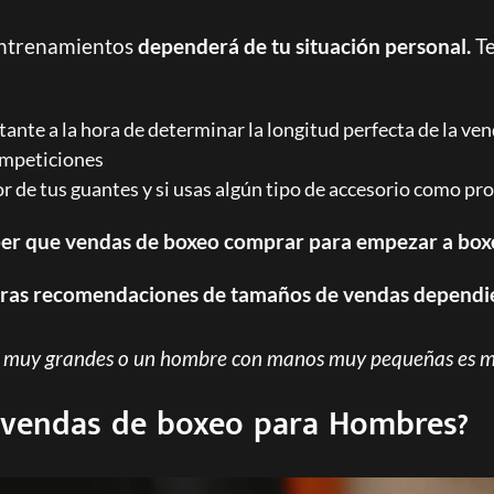
 entrenamientos
dependerá de tu situación personal.
Te
tante a la hora de determinar la longitud perfecta de la ven
competiciones
 de tus guantes y si usas algún tipo de accesorio
como prot
er que vendas de boxeo comprar para empezar a box
tras recomendaciones de tamaños de vendas dependi
s muy grandes o un hombre con manos muy pequeñas es me
 vendas de boxeo
para Hombres
?