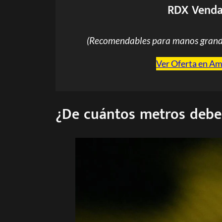
RDX Venda
(Recomendables para manos grand
Ver Oferta en A
¿De cuántos metros debe