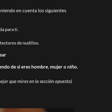
niendo en cuenta los siguientes
da para ti.
ectores de nudillos.
ear
endo de si eres hombre
,
mujer
o niño.
jor que mires en la sección opuesta)