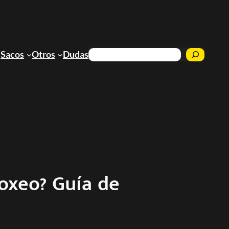
Buscar
Sacos
Otros
Dudas
oxeo? Guía de