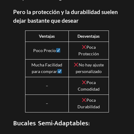
Pero la protección y la durabilidad suelen
dejar bastante que desear
Ventajas
Desventajas
Poca
Poco Precio
Protección
Mucha Facilidad
No hay ajuste
para comprar
personalizado
Poca
–
Comodidad
Poca
–
Durabilidad
Bucales Semi-Adaptables: