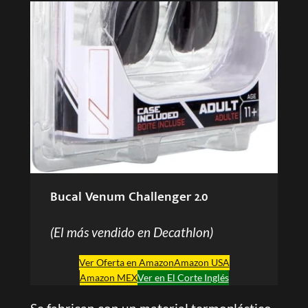
Bucal Venum Challenger 2.0
(El más vendido en Decathlon)
Ver Oferta en Amazon
Amazon USA
Amazon MEX
Ver en El Corte Inglés