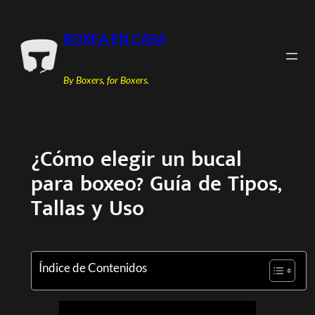
Saltar
al
BOXEA EN CASA
contenido
By Boxers, for Boxers.
¿Cómo elegir un bucal
para boxeo? Guía de Tipos,
Tallas y Uso
Índice de Contenidos