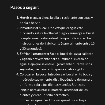
Pasos a seguir:
Hervir el agua:
Llena la olla o recipiente con agua y
ponla a hervir.
Introducir el bucal:
Una vez que el agua esté
hirviendo, retira la olla del fuego y sumerge el bucal
completamente durante el tiempo indicado en las
instrucciones del fabricante (generalmente entre 15
y 30 segundos).
Enfriar ligeramente:
Saca el bucal del agua caliente
y agítalo brevemente para eliminar el exceso de
agua. Deja que se enfríe ligeramente durante unos
segundos, pero no tanto que se vuelva rígido.
Colocar en la boca:
Introduce el bucal en tu boca y
muérdelo suavemente, distribuyéndolo de manera
uniforme sobre tus dientes y encías. Utiliza tu
lengua para ajustar el material alrededor de los
dientes y crear un sello hermético.
Enfriar en agua fría:
Una vez que el bucal haya