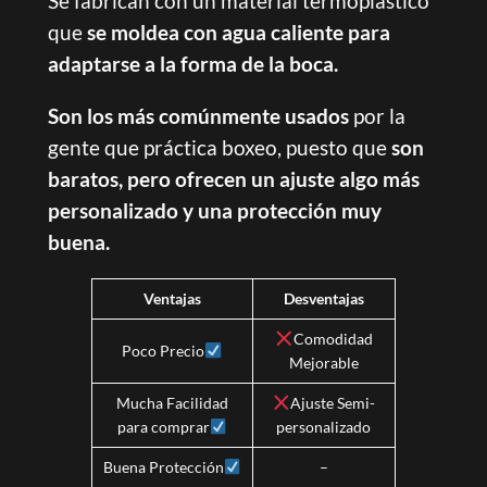
Se fabrican con un material termoplástico
que
se moldea con agua caliente para
adaptarse a la forma de la boca.
Son los más comúnmente usados
por la
gente que práctica boxeo, puesto que
son
baratos, pero ofrecen un ajuste algo más
personalizado y una protección muy
buena.
Ventajas
Desventajas
Comodidad
Poco Precio
Mejorable
Mucha Facilidad
Ajuste Semi-
para comprar
personalizado
Buena Protección
–