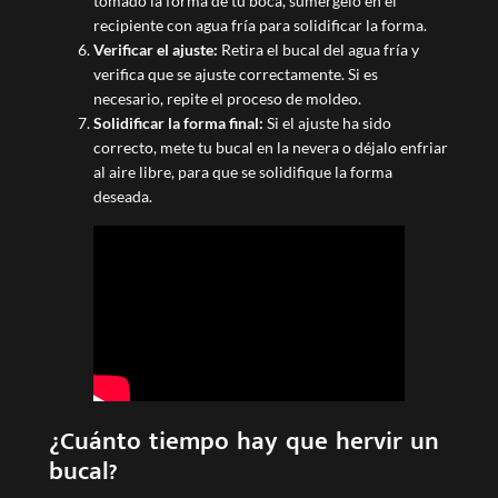
tomado la forma de tu boca, sumérgelo en el
recipiente con agua fría para solidificar la forma.
Verificar el ajuste:
Retira el bucal del agua fría y
verifica que se ajuste correctamente. Si es
necesario, repite el proceso de moldeo.
Solidificar la forma final:
Si el ajuste ha sido
correcto, mete tu bucal en la nevera o déjalo enfriar
al aire libre, para que se solidifique la forma
deseada.
¿Cuánto tiempo hay que hervir un
bucal?