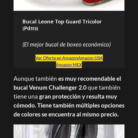
Bucal Leone Top Guard Tricolor
(Pd513)
(El mejor bucal de boxeo económico)
Ver Oferta en Amazon
Amazon USA
Amazon MEX
Aunque también
es muy recomendable el
bucal Venum Challenger 2.0
que también
tiene una
gran protección y resulta muy
cómodo.
Tiene también múltiples opciones
de colores se encuentra al mismo precio.