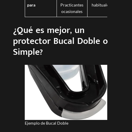
y
para
Practicantes
habituales
profesi
ocasionales
¿Qué es mejor, un
protector Bucal Doble o
Simple?
Ejemplo de Bucal Doble