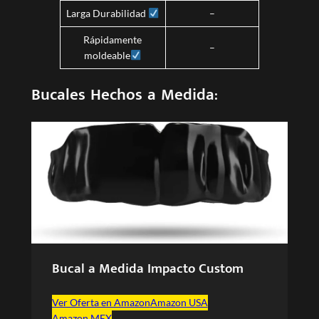
Larga Durabilidad
–
Rápidamente
–
moldeable
Bucales Hechos a Medida:
Bucal a Medida Impacto Custom
Ver Oferta en Amazon
Amazon USA
Amazon MEX