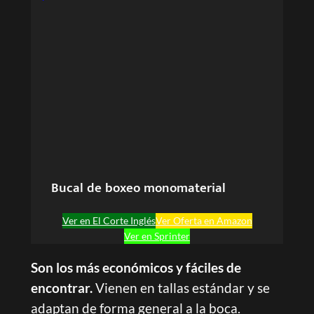
Bucal de boxeo monomaterial
Ver en El Corte Inglés
Ver Oferta en Amazon
Ver en Sprinter
Son los más económicos y fáciles de
encontrar.
Vienen en tallas estándar y se
adaptan de forma general a la boca.