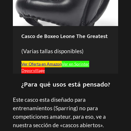
Casco de Boxeo
Leone The Greatest
(Varias tallas disponibles)
Ver Oferta en Amazon
Ver en Sprinter
Deporvillage
¿Para qué usos está pensado?
Este casco esta diseñado para
entrenamientos (Sparring) no para
competiciones amateur, para eso, ve a
nuestra sección de «cascos abiertos».