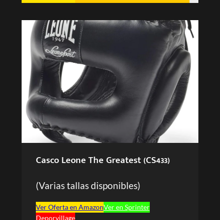
Casco
Leone The Greatest
(CS433)
(Varias tallas disponibles)
Ver Oferta en Amazon
Ver en Sprinter
Deporvillage