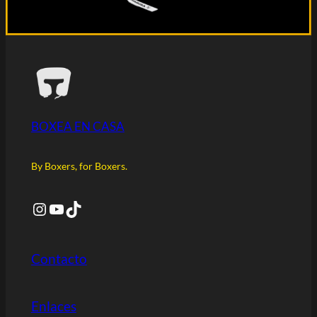
BOXEA EN CASA
By Boxers, for Boxers.
Instagram
YouTube
TikTok
Contacto
Enlaces