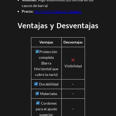
cascos de barra)
Precio:
Ver Precio Actual en Amazon
Ventajas y Desventajas
Ventajas
Desventajas
Protección
completa
(Barra
Visibilidad
Horizontal que
cubre la nariz)
Durabilidad
–
Materiales
–
Cordones
para el ajuste
–
superior