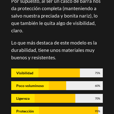
Por supuesto, al ser un casco de barra nos
da protección completa (manteniendo a
salvo nuestra preciada y bonita nariz), lo
que también le quita algo de visibilidad,
claro.
Lo que más destaca de este modelo es la
durabilidad, tiene unos materiales muy
buenos y resistentes.
Visibilidad
75%
Poco voluminoso
60%
Ligereza
70%
Protección
95%