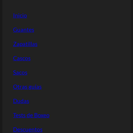
Inicio
Guantes
Zapatillas
Cascos
Sacos
Otras guías
Dudas
Tests de Boxeo
Descuentos