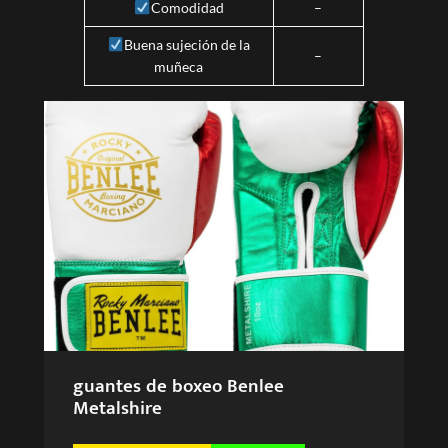
Comodidad
–
Buena sujeción de la
–
muñeca
guantes de boxeo Benlee
Metalshire