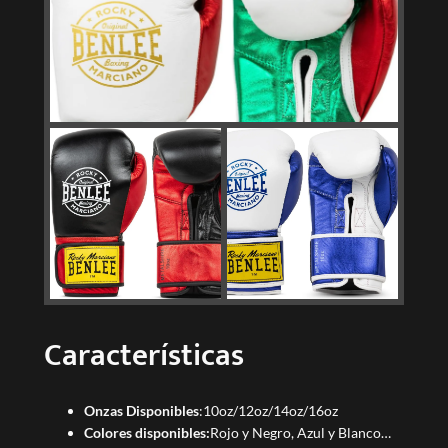
Características
Onzas Disponibles
:10oz/12oz/14oz/16oz
Colores disponibles:
Rojo y Negro, Azul y Blanco…