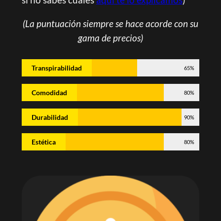
(La puntuación siempre se hace acorde con su
gama de precios)
Transpirabilidad
65%
Comodidad
80%
Durabilidad
90%
Estética
80%