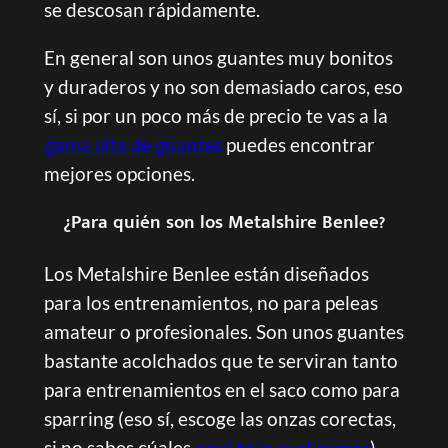
se descosan rápidamente.
En general son unos guantes muy bonitos
y duraderos y no son demasiado caros, eso
sí, si por un poco más de precio te vas a la
gama alta de guantes
puedes encontrar
mejores opciones.
¿Para quién son los Metalshire Benlee?
Los Metalshire Benlee están diseñados
para los entrenamientos, no para peleas
amateur o profesionales. Son unos guantes
bastante acolchados que te serviran tanto
para entrenamientos en el saco como para
sparring (eso sí, escoge las onzas corectas,
si no sabes cúales
aquí te lo explicamos
)