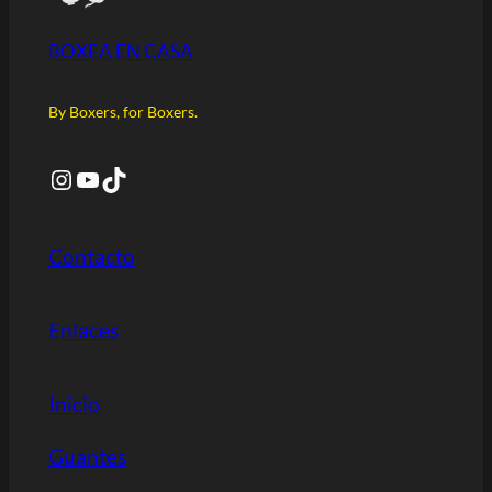
BOXEA EN CASA
By Boxers, for Boxers.
Instagram
YouTube
TikTok
Contacto
Enlaces
Inicio
Guantes