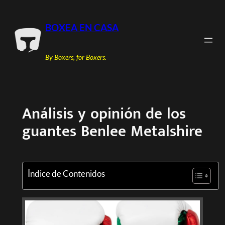
Saltar
al
BOXEA EN CASA
contenido
By Boxers, for Boxers.
Análisis y opinión de los
guantes Benlee Metalshire
Índice de Contenidos