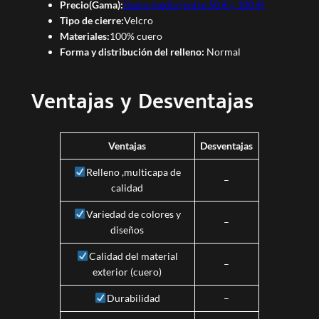
Precio(Gama):
Gama media (entre 50 € y 100 €)
Tipo de cierre:
Velcro
Materiales:
100% cuero
Forma y distribución del relleno:
Normal
Ventajas y Desventajas
Ventajas
Desventajas
Relleno ,multicapa de
–
calidad
Variedad de colores y
–
diseños
Calidad del material
–
exterior (cuero)
Durabilidad
–