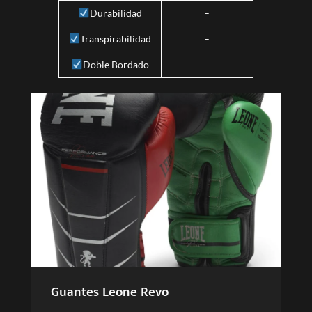
Durabilidad
–
Transpirabilidad
–
Doble Bordado
Guantes Leone Revo