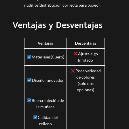
nudillos(distribución correcta para boxeo)
Ventajas y Desventajas
Ventajas
Desventajas
Ajuste algo
Materiales(Cuero)
limitado
Poca variedad
de colores
Diseño innovador
(solo dos
opciones)
Buena sujeción de
–
la muñeca
Calidad del
–
relleno