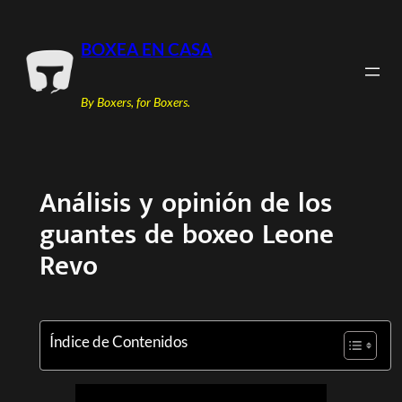
Saltar
al
BOXEA EN CASA
contenido
By Boxers, for Boxers.
Análisis y opinión de los
guantes de boxeo Leone
Revo
Índice de Contenidos