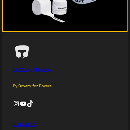
BOXEA EN CASA
By Boxers, for Boxers.
Instagram
YouTube
TikTok
Contacto