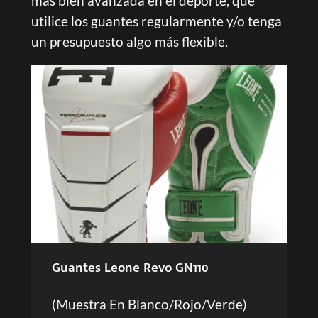
más bien avanzada en el deporte, que
utilice los guantes regularmente y/o tenga
un presupuesto algo más flexible.
Guantes Leone Revo GN110
(Muestra En Blanco/Rojo/Verde)