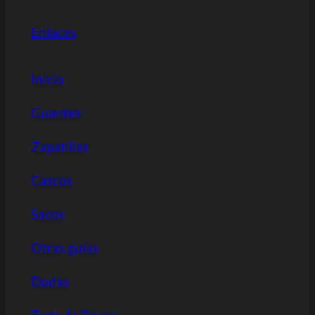
Enlaces
Inicio
Guantes
Zapatillas
Cascos
Sacos
Otras guías
Dudas