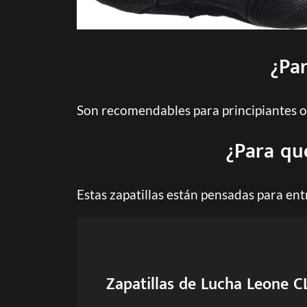
¿Par
Son recomendables para principiantes o
¿Para qué
Estas zapatillas están pensadas para en
Zapatillas de Lucha Leone C