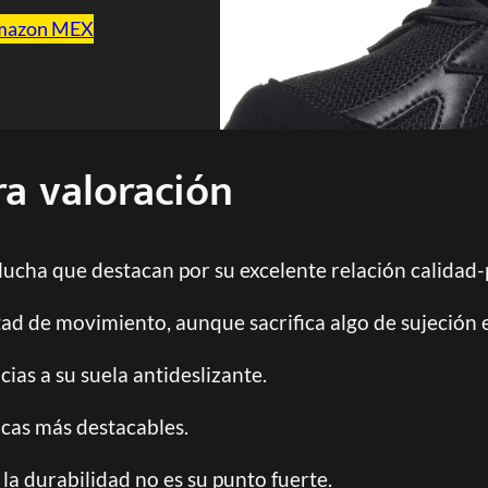
mazon MEX
ra valoración
lucha que destacan por su excelente relación calidad-
tad de movimiento, aunque sacrifica algo de sujeción en
ias a su suela antideslizante.
icas más destacables.
 durabilidad no es su punto fuerte.