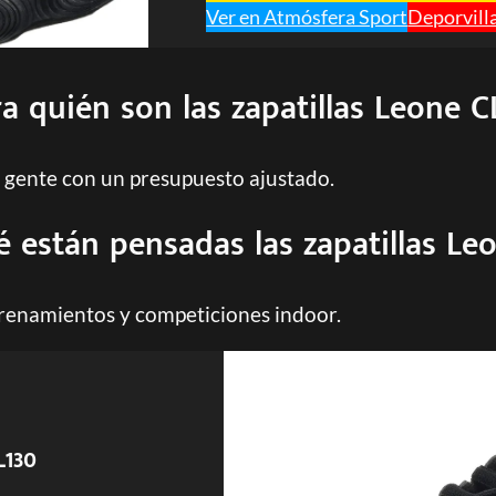
Ver en Atmósfera Sport
Deporvill
a quién son las zapatillas Leone C
 gente con un presupuesto ajustado.
 están pensadas las zapatillas Le
trenamientos y competiciones indoor.
L130