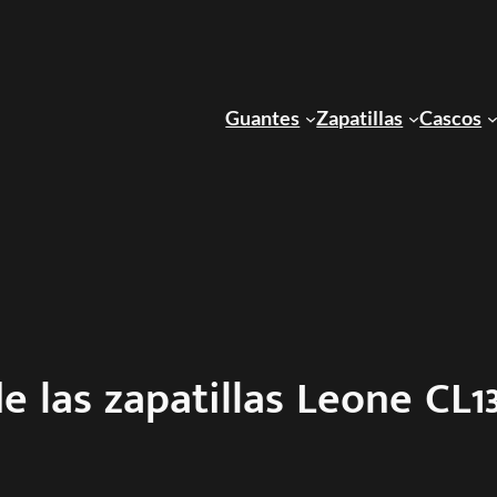
Guantes
Zapatillas
Cascos
de las zapatillas Leone CL1