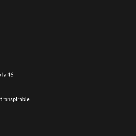
 la 46
 transpirable