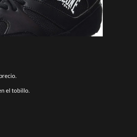
precio.
 el tobillo.