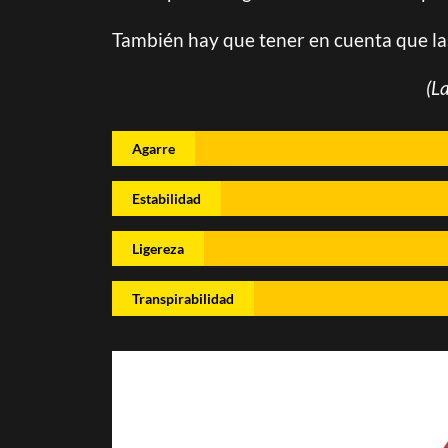
También hay que tener en cuenta que la
(L
Agarre
Estabilidad
Ligereza
Transpirabilidad