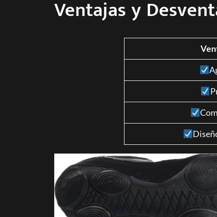
Ventajas y Desvent
Ven
A
P
Com
Diseñ