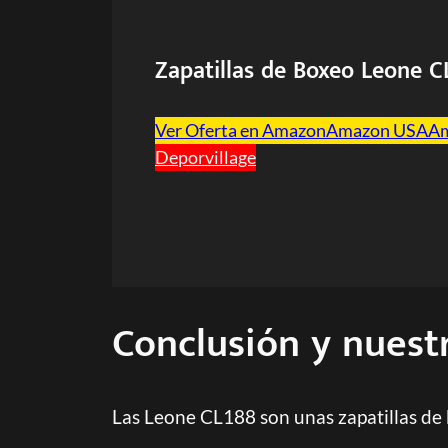
Zapatillas de Boxeo Leone C
Ver Oferta en Amazon
Amazon USA
A
Deporvillage
Conclusión y nuest
Las Leone CL188 son unas zapatillas de 