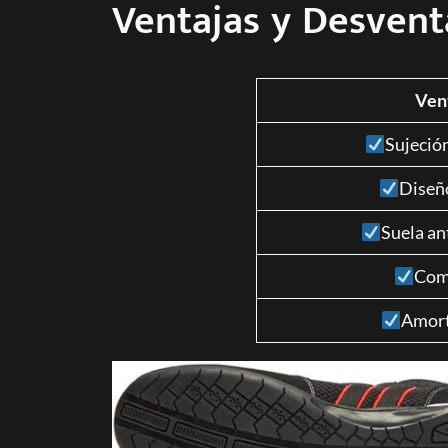
Ventajas y Desvent
Ven
Sujeción
Diseñ
Suela an
Com
Amort