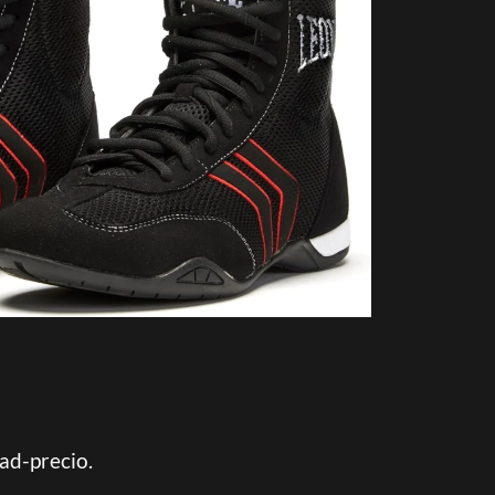
ad-precio.