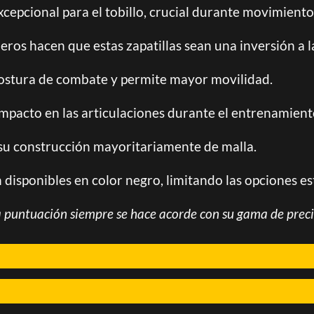
cepcional para el tobillo, crucial durante movimientos
eros hacen que estas zapatillas sean una inversión a l
 postura de combate y permite mayor movilidad.
mpacto en las articulaciones durante el entrenamient
a su construcción mayoritariamente de malla.
 disponibles en color negro, limitando las opciones es
a puntuación siempre se hace acorde con su gama de preci