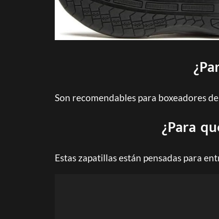
¿Par
Son recomendables para boxeadores de t
¿Para qu
Estas zapatillas están pensadas para en