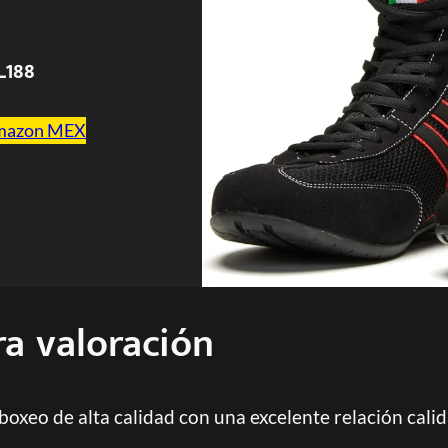
L188
mazon MEX
ra valoración
boxeo de alta calidad con una excelente relación calid