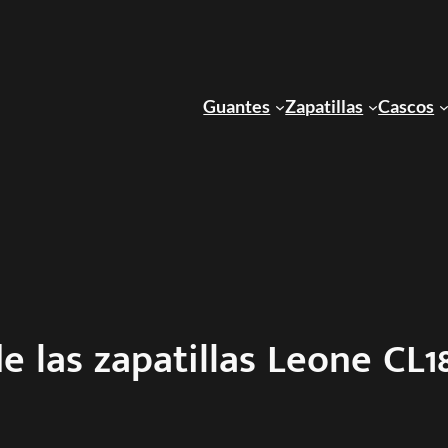
Guantes
Zapatillas
Cascos
de las zapatillas Leone CL1