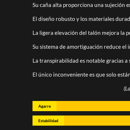
Su caña alta proporciona una sujeción ex
El diseño robusto y los materiales durad
La ligera elevación del talón mejora la
Su sistema de amortiguación reduce el i
La transpirabilidad es notable gracias 
El único inconveniente es que solo están
(L
Agarre
Estabilidad