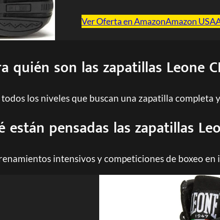
Ver Oferta en Amazon
Amazon USA
a quién son las zapatillas Leone C
odos los niveles que buscan una zapatilla completa 
é están pensadas las zapatillas Leo
trenamientos intensivos y competiciones de boxeo en i