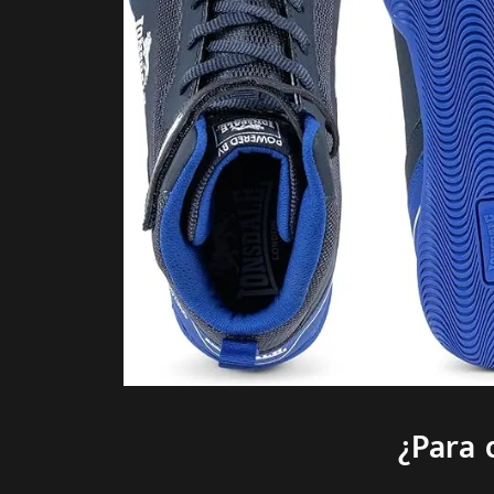
¿Para 