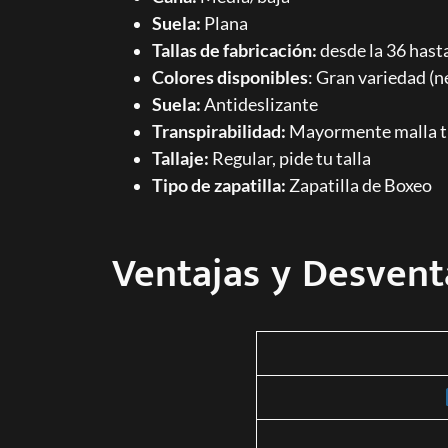
Suela:
Plana
Tallas de fabricación:
desde la 36 hasta
Colores disponibles
: Gran variedad (n
Suela:
Antideslizante
Transpirabilidad:
Mayormente malla t
Tallaje:
Regular, pide tu talla
Tipo de zapatilla:
Zapatilla de Boxeo
Ventajas y Desvent