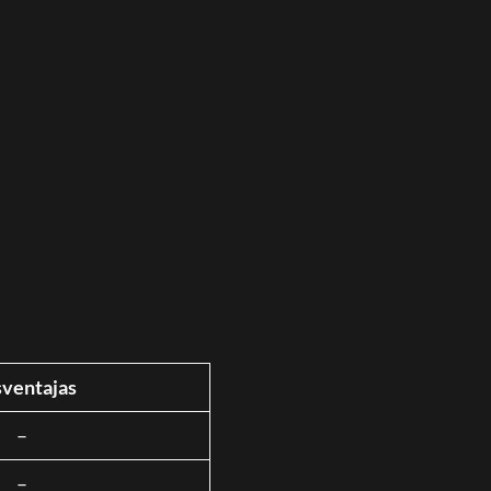
ventajas
–
–