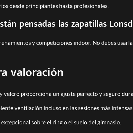
os desde principiantes hasta profesionales.
stán pensadas las zapatillas Lonsd
trenamientos y competiciones indoor. No debes usarlas
ra valoración
y velcro proporciona un ajuste perfecto y seguro dur
lente ventilación incluso en las sesiones más intensas
excepcional sobre el ring o el suelo del gimnasio.