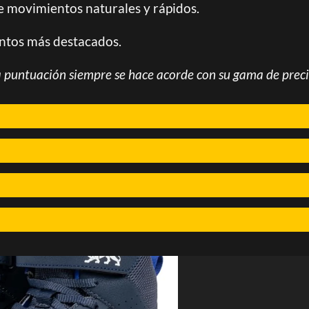
ite movimientos naturales y rápidos.
untos más destacados.
a puntuación siempre se hace acorde con su gama de preci