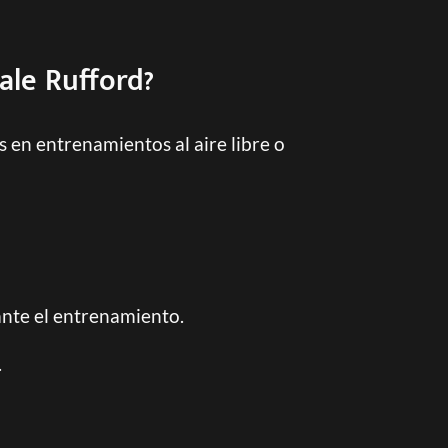
ale Rufford?
 en entrenamientos al aire libre o
ante el entrenamiento.
.