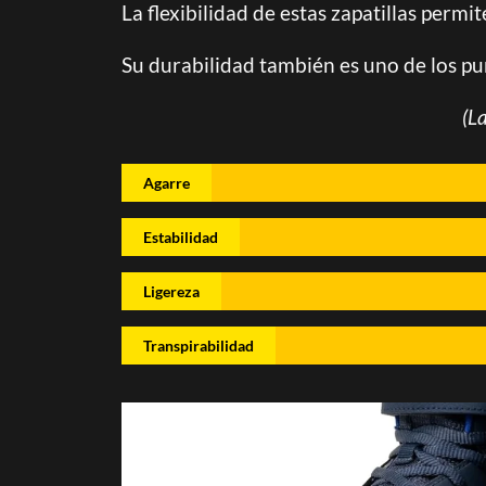
La flexibilidad de estas zapatillas perm
Su durabilidad también es uno de los p
(L
Agarre
Estabilidad
Ligereza
Transpirabilidad