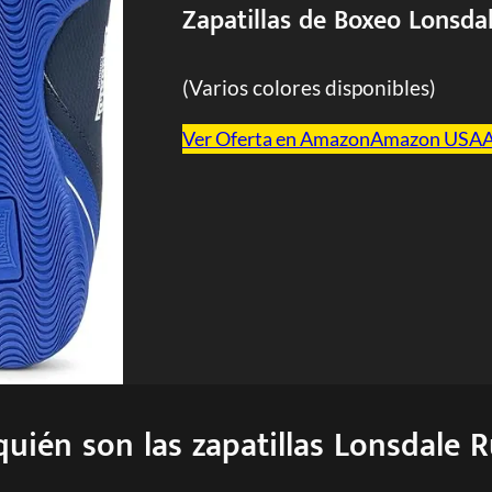
Zapatillas de Boxeo Lonsda
(Varios colores disponibles)
Ver Oferta en Amazon
Amazon USA
quién son las zapatillas Lonsdale R