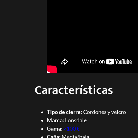
Características
Tipo de cierre
: Cordones y velcro
Marca:
Lonsdale
Gama:
>100 €
Caña:
Media/baja